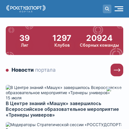
Портал
студенческого спорта
Национальный портал студенче
39
1297
20924
Лиг
Клубов
Сборных команды
Новости
портала
15 июля
В Центре знаний «Машук» завершилось
Всероссийское образовательное мероприятие
«Тренеры универов»