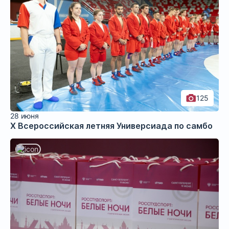
125
28 июня
X Всероссийская летняя Универсиада по самбо