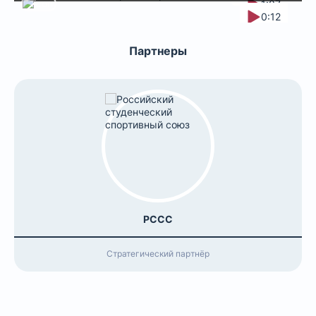
1:07
0:12
Партнеры
РССС
Стратегический партнёр