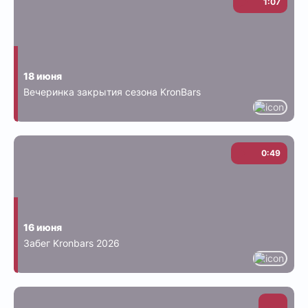
1:07
18 июня
Вечеринка закрытия сезона KronBars
0:49
16 июня
Забег Kronbars 2026