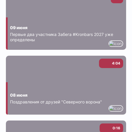
09 июня
Первые два участника Забега #Kronbars 2027 уже
определены
4:04
08 июня
Поздравления от друзей "Северного ворона"
0:16