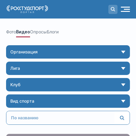
Портал
студенческого спорта
Фото
Видео
Опросы
Блоги
Организация
Лига
Клуб
Вид спорта