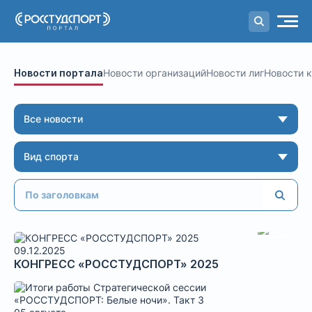
Портал
студенческого спорта
Новости портала
Новости организаций
Новости лиг
Новости 
Все новости
Вид спорта
09.12.2025
КОНГРЕСС «РОССТУДСПОРТ» 2025