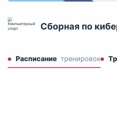
Сборная по кибе
Расписание
тренировок
Т