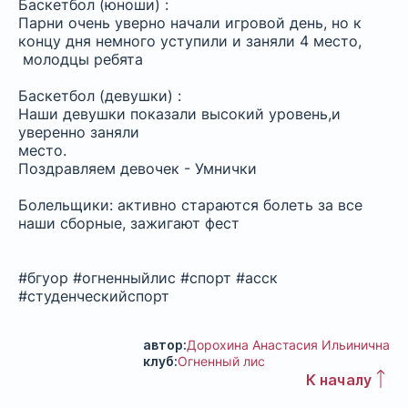
Баскетбол (юноши) :
Парни очень уверно начали игровой день, но к
концу дня немного уступили и заняли 4 место,
молодцы ребята
Баскетбол (девушки) :
Наши девушки показали высокий уровень,и
уверенно заняли
место.
Поздравляем девочек - Умнички
Болельщики: активно стараются болеть за все
наши сборные, зажигают фест
#бгуор #огненныйлис #спорт #асск
#студенческийспорт
автор:
Дорохина Анастасия Ильинична
клуб:
Огненный лис
К началу