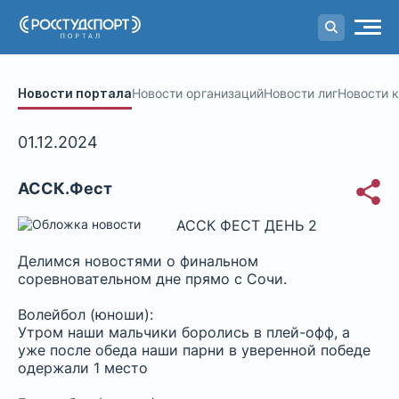
Портал
студенческого спорта
Новости портала
Новости организаций
Новости лиг
Новости 
01.12.2024
АССК.Фест
АССК ФЕСТ ДЕНЬ 2
Делимся новостями о финальном
соревновательном дне прямо с Сочи.
Волейбол (юноши):
Утром наши мальчики боролись в плей-офф, а
уже после обеда наши парни в уверенной победе
одержали 1 место