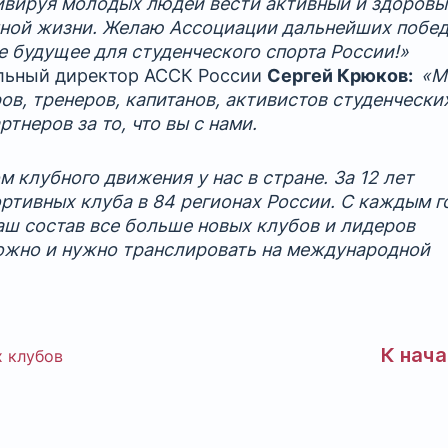
тивируя молодых людей вести активный и здоров
ичной жизни. Желаю Ассоциации дальнейших побед
е будущее для студенческого спорта России!»
ельный директор АССК России
Сергей Крюков:
«М
в, тренеров, капитанов, активистов студенчески
ртнеров за то, что вы с нами.
клубного движения у нас в стране. За 12 лет
ртивных клуба в 84 регионах России. С каждым 
ш состав все больше новых клубов и лидеров
 можно и нужно транслировать на международной
К нач
 клубов