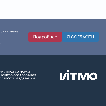
 принимаете
Подробнее
Я СОГЛАСЕН
ва.