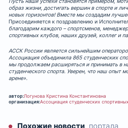
Пусть наши успехи становятся примером, мо
образ жизни, достигать вершин в спорте и л
новых горизонтов! Вместе мы создадим лучше
Присоединяется к поздравлению и Исполнит
благодарим каждого – спортсменов, менеджеро
спортивных клубов, наших друзей, коллег и па
АССК России является сильнейшим оператором 
Ассоциация объединила 865 студенческих спо
мы продолжаем расширяться и принимать в на
студенческого спорта. Уверен, что наш опыт
арене».
автор:
Логунова Кристина Константиновна
организация:
Ассоциация студенческих спортивных
Похожие новости
портала