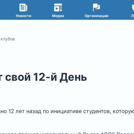
Новости
Медиа
Организации
Л
 клубов
 свой 12-й День
но 12 лет назад по инициативе студентов, котору