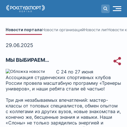
Портал
студенческого спорта
Новости портала
Новости организаций
Новости лиг
Новости 
29.06.2025
МЫ ВЫБИРАЕМ…
С 24 по 27 июня
Ассоциация студенческих спортивных клубов
России провела масштабную программу «Тренеры
универов», и наши ребята стали её частью!
Три дня незабываемых впечатлений: мастер-
классы от топовых специалистов, обмен опытом
с коллегами из других вузов, новые знакомства и,
конечно же, бесценные знания и навыки. Наши
«Слоны» не только зарядились энергией и