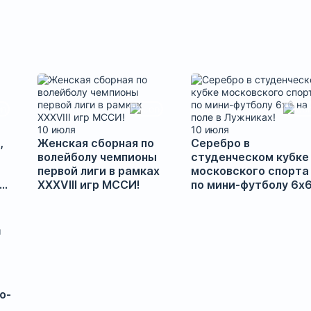
10 июля
10 июля
,
Женская сборная по
Серебро в
волейболу чемпионы
студенческом кубке
первой лиги в рамках
московского спорта
XXXVIII игр МССИ!
по мини-футболу 6х
на поле в Лужниках!
о-