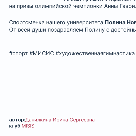
на призы олимпийской чемпионки Анны Гаври
Спортсменка нашего университета
Полина Но
От всей души поздравляем Полину с достойны
#спорт #МИСИС #художественнаягимнастика
автор:
Данилкина Ирина Сергеевна
клуб:
MISIS