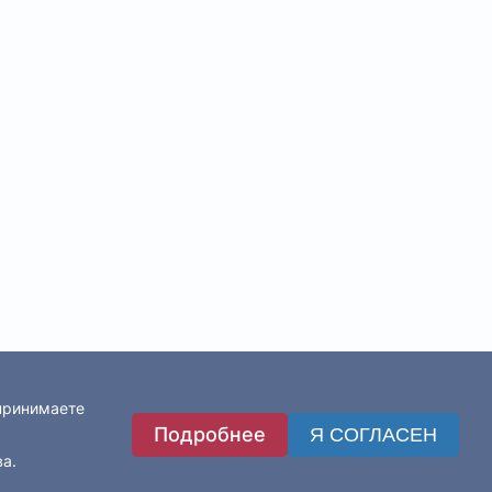
 принимаете
Подробнее
Я СОГЛАСЕН
ва.