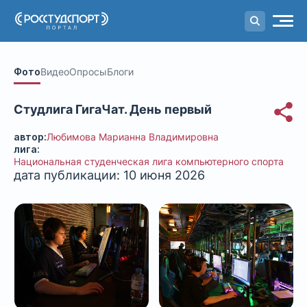
Портал
студенческого спорта
Фото
Видео
Опросы
Блоги
Студлига ГигаЧат. День первый
автор:
Любимова Марианна Владимировна
лига:
Национальная студенческая лига компьютерного спорта
дата публикации: 10 июня 2026