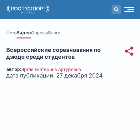
Портал
студенческого спорта
Фото
Видео
Опросы
Блоги
Всероссийские соревнования по
дзюдо среди студентов
автор:
Эргле Екатерина Артуровна
дата публикации: 27 декабря 2024