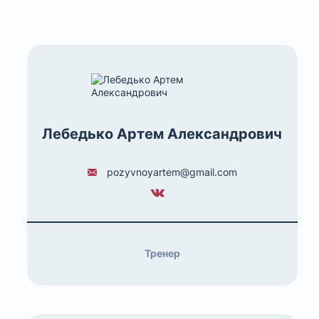
Лебедько Артем Александрович
pozyvnoyartem@gmail.com
Тренер