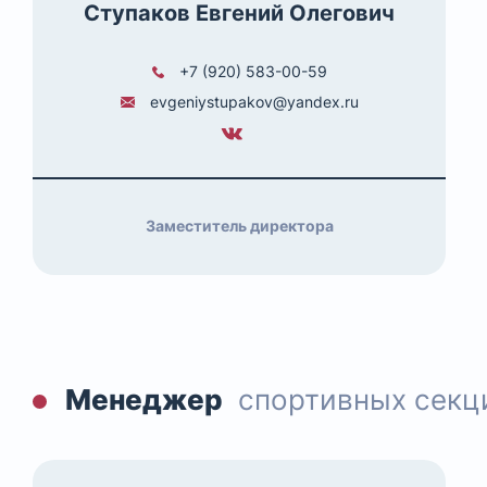
Ступаков Евгений Олегович
+7 (920) 583-00-59
evgeniystupakov@yandex.ru
Заместитель директора
Менеджер
спортивных секц