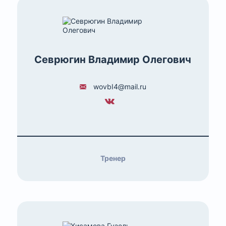
Севрюгин Владимир Олегович
wovbI4@mail.ru
Тренер