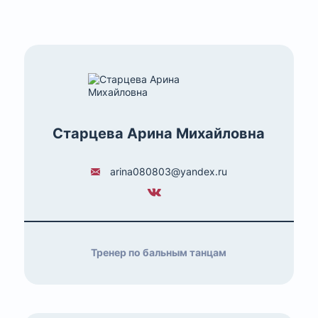
Старцева Арина Михайловна
arina080803@yandex.ru
Тренер по бальным танцам