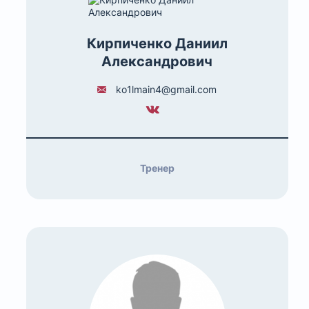
Кирпиченко Даниил
Александрович
ko1lmain4@gmail.com
Тренер