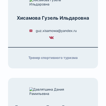
Хисамова Гузель Ильдаровна
guz.xisamowa@yandex.ru
Тренер спортивного туризма