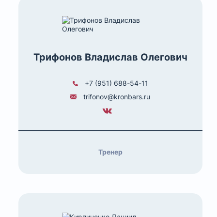
Трифонов Владислав Олегович
+7 (951) 688-54-11
trifonov@kronbars.ru
Тренер