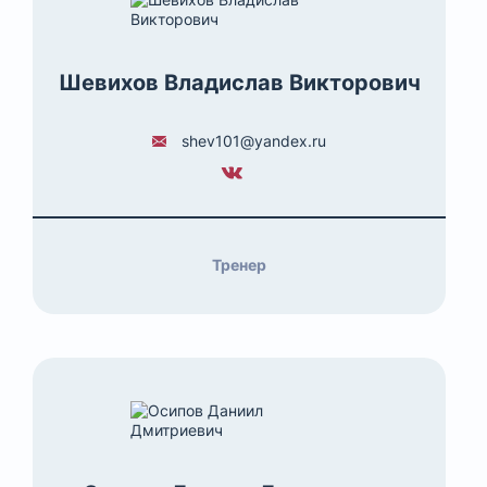
Шевихов Владислав Викторович
shev101@yandex.ru
Тренер