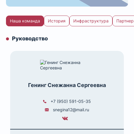
Наша команда
История
Инфраструктура
Партне
Руководство
Генинг Снежанна Сергеевна
+7 (950) 591-05-35
snegina12@mail.ru