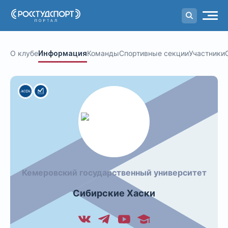
Портал
студенческого спорта
О клубе
Информация
Команды
Спортивные секции
Участники
Кемеровский государственный университет
Сибирские Хаски