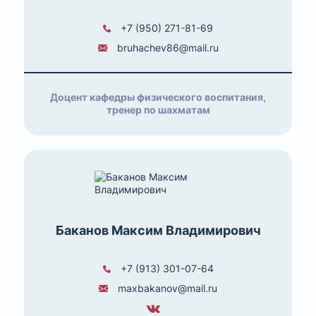
+7 (950) 271-81-69
bruhachev86@mail.ru
Доцент кафедры физического воспитания,
тренер по шахматам
Баканов Максим Владимирович
+7 (913) 301-07-64
maxbakanov@mail.ru