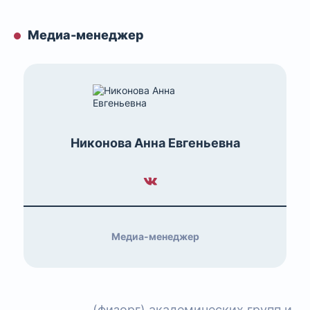
Медиа-менеджер
Никонова Анна Евгеньевна
Медиа-менеджер
(физорг) академических групп и