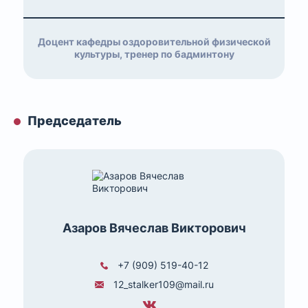
Доцент кафедры оздоровительной физической
культуры, тренер по бадминтону
Председатель
Азаров Вячеслав Викторович
+7 (909) 519-40-12
12_stalker109@mail.ru