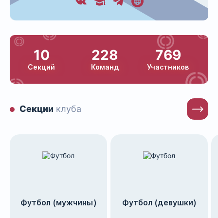
10
228
769
Секций
Команд
Участников
Секции
клуба
Футбол (мужчины)
Футбол (девушки)