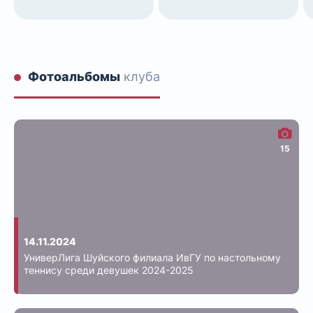
Фотоальбомы
клуба
15
14.11.2024
УниверЛига Шуйского филиала ИвГУ по настольному
теннису среди девушек 2024-2025