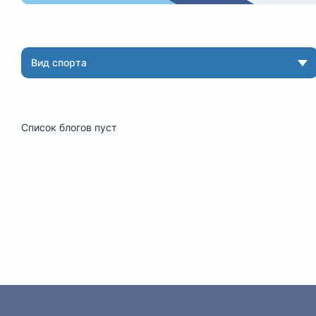
Вид спорта
Список блогов пуст