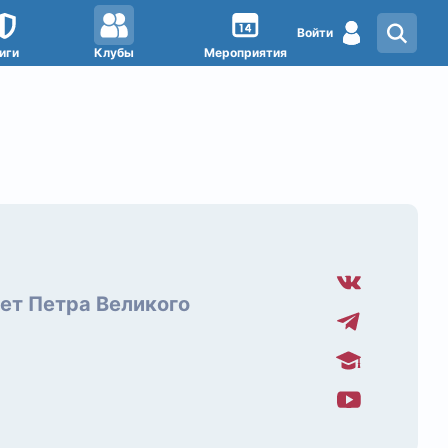
Войти
иги
Клубы
Мероприятия
ет Петра Великого