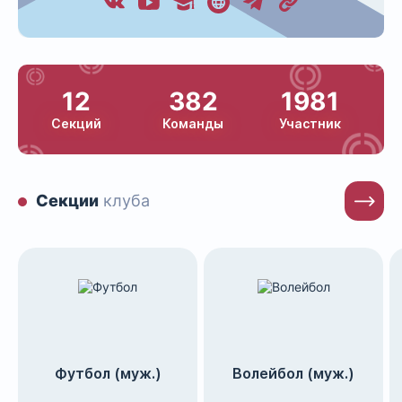
12
382
1981
Секций
Команды
Участник
Секции
клуба
Футбол (муж.)
Волейбол (муж.)