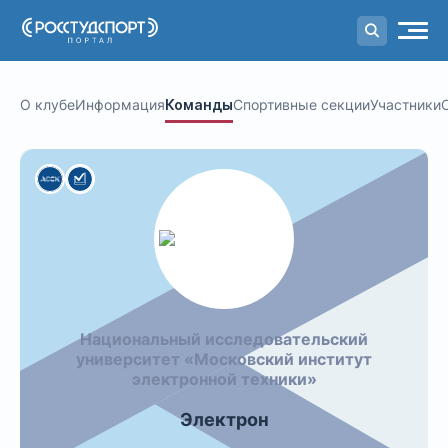
Портал
студенческого спорта
О клубе
Информация
Команды
Спортивные секции
Участники
Национальный исследовательский
университет «Московский институт
электронной техники»
Электрон