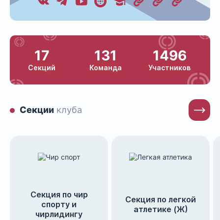
17
131
1496
Секций
Команда
Участников
Секции
клуба
Секция по чир
Секция по легкой
спорту и
атлетике (Ж)
чирлидингу