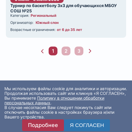
Турнир по баскетболу 3х3 для обучающихся МБОУ
СОШ №25
Категория:
Региональный
Организатор:
Южный слон
Возрастные ограничения:
от 6 до 35 лет
1
2
3
Мы используем файлы cookie для аналитики и авторизации.
Продолжая использовать сайт или кликнув «Я СОГЛАСЕН»,
Вы принимаете
Политику в отношении обработки
персональных данных
.
В случае несогласия Вам следует покинуть сайт или
отключить файлы cookie в настройках браузера и/или
Вашего устройства.
Подробнее
Я СОГЛАСЕН