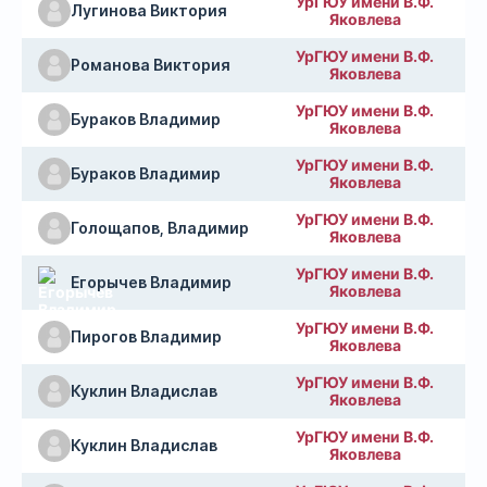
УрГЮУ имени В.Ф.
Лугинова Виктория
Яковлева
УрГЮУ имени В.Ф.
Романова Виктория
Яковлева
УрГЮУ имени В.Ф.
Бураков Владимир
Яковлева
УрГЮУ имени В.Ф.
Бураков Владимир
Яковлева
УрГЮУ имени В.Ф.
Голощапов, Владимир
Яковлева
УрГЮУ имени В.Ф.
Егорычев Владимир
Яковлева
УрГЮУ имени В.Ф.
Пирогов Владимир
Яковлева
УрГЮУ имени В.Ф.
Куклин Владислав
Яковлева
УрГЮУ имени В.Ф.
Куклин Владислав
Яковлева