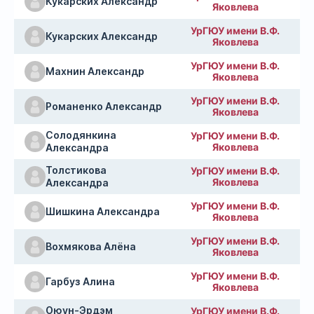
Кукарских Александр
Яковлева
УрГЮУ имени В.Ф.
Кукарских Александр
Яковлева
УрГЮУ имени В.Ф.
Махнин Александр
Яковлева
УрГЮУ имени В.Ф.
Романенко Александр
Яковлева
Солодянкина
УрГЮУ имени В.Ф.
Яковлева
Александра
Толстикова
УрГЮУ имени В.Ф.
Яковлева
Александра
УрГЮУ имени В.Ф.
Шишкина Александра
Яковлева
УрГЮУ имени В.Ф.
Вохмякова Алёна
Яковлева
УрГЮУ имени В.Ф.
Гарбуз Алина
Яковлева
Оюун-Эрдэм
УрГЮУ имени В.Ф.