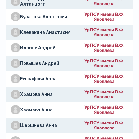
Яковлева
Алтанцогт
УрГЮУ имени В.Ф.
Булатова Анастасия
Яковлева
УрГЮУ имени В.Ф.
Клевакина Анастасия
Яковлева
УрГЮУ имени В.Ф.
Иданов Андрей
Яковлева
УрГЮУ имени В.Ф.
Повышев Андрей
Яковлева
УрГЮУ имени В.Ф.
Евграфова Анна
Яковлева
УрГЮУ имени В.Ф.
Храмова Анна
Яковлева
УрГЮУ имени В.Ф.
Храмова Анна
Яковлева
УрГЮУ имени В.Ф.
Шершнева Анна
Яковлева
УрГЮУ имени В.Ф.