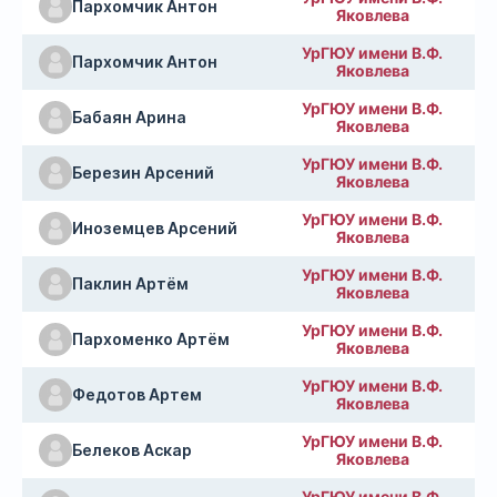
Пархомчик Антон
Яковлева
УрГЮУ имени В.Ф.
Пархомчик Антон
Яковлева
УрГЮУ имени В.Ф.
Бабаян Арина
Яковлева
УрГЮУ имени В.Ф.
Березин Арсений
Яковлева
УрГЮУ имени В.Ф.
Иноземцев Арсений
Яковлева
УрГЮУ имени В.Ф.
Паклин Артём
Яковлева
УрГЮУ имени В.Ф.
Пархоменко Артём
Яковлева
УрГЮУ имени В.Ф.
Федотов Артем
Яковлева
УрГЮУ имени В.Ф.
Белеков Аскар
Яковлева
УрГЮУ имени В.Ф.