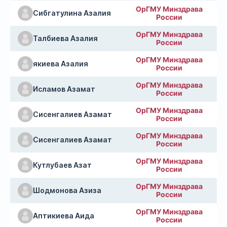
ОрГМУ Минздрава
Сибгатулина Азалия
России
ОрГМУ Минздрава
Талбиева Азалия
России
ОрГМУ Минздрава
якиева Азалия
России
ОрГМУ Минздрава
Исламов Азамат
России
ОрГМУ Минздрава
Сисенгалиев Азамат
России
ОрГМУ Минздрава
Сисенгалиев Азамат
России
ОрГМУ Минздрава
Кутлубаев Азат
России
ОрГМУ Минздрава
Шодмонова Азиза
России
ОрГМУ Минздрава
Аптикиева Аида
России