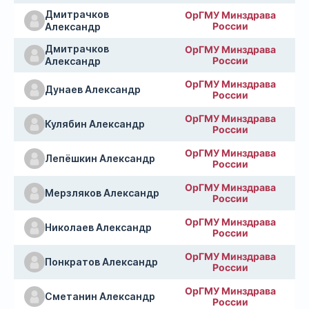
Дмитрачков
ОрГМУ Минздрава
России
Александр
Дмитрачков
ОрГМУ Минздрава
России
Александр
ОрГМУ Минздрава
Дунаев Александр
России
ОрГМУ Минздрава
Кулябин Александр
России
ОрГМУ Минздрава
Лепёшкин Александр
России
ОрГМУ Минздрава
Мерзляков Александр
России
ОрГМУ Минздрава
Николаев Александр
России
ОрГМУ Минздрава
Понкратов Александр
России
ОрГМУ Минздрава
Сметанин Александр
России