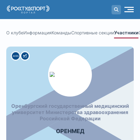
Портал
студенческого спорта
О клубе
Информация
Команды
Спортивные секции
Участники
Оренбургский государственный медицинский
университет Министерства здравоохранения
Российской Федерации
ОРЕНМЕД