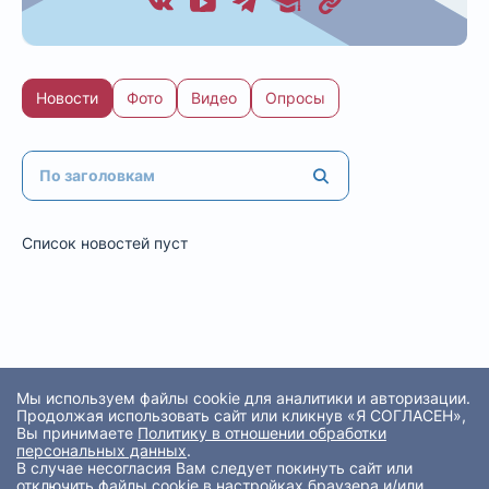
Новости
Фото
Видео
Опросы
Список новостей пуст
Мы используем файлы cookie для аналитики и авторизации.
Продолжая использовать сайт или кликнув «Я СОГЛАСЕН»,
Вы принимаете
Политику в отношении обработки
персональных данных
.
В случае несогласия Вам следует покинуть сайт или
отключить файлы cookie в настройках браузера и/или