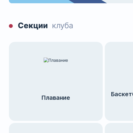
Секции
клуба
Баскет
Плавание