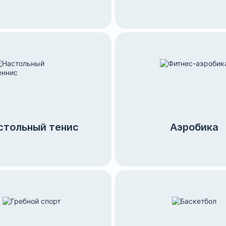
стольный тенис
Аэробика