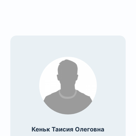
Кеньк Таисия Олеговна