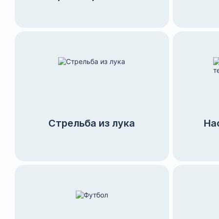
Стрельба из лука
На