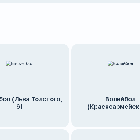
бол (Льва Толстого,
Волейбол
6)
(Красноармейска