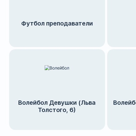
Футбол преподаватели
Волейбол Девушки (Льва
Волейб
Толстого, 6)