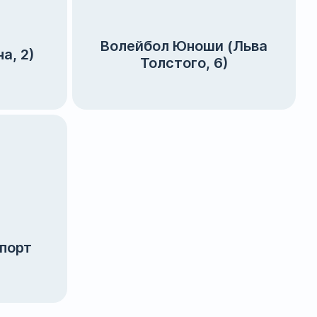
Волейбол Юноши (Льва
а, 2)
Толстого, 6)
порт