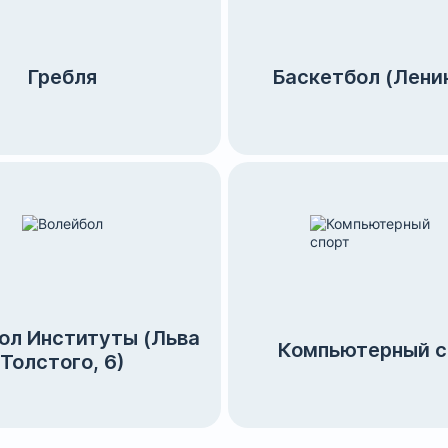
Гребля
Баскетбол (Ленин
ол Институты (Льва
Компьютерный с
Толстого, 6)