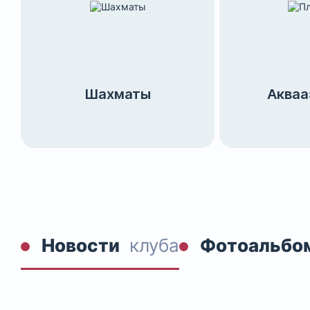
Шахматы
Акваа
Новости
клуба
Фотоальбо