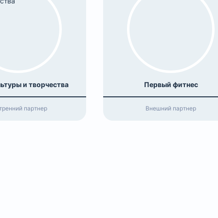
льтуры и творчества
Первый фитнес
тренний партнер
Внешний партнер