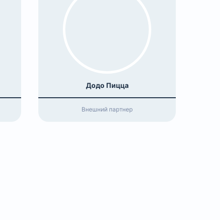
Додо Пицца
Внешний партнер