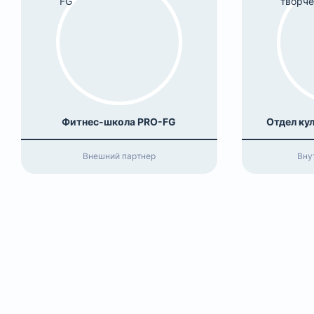
Фитнес-школа PRO-FG
Отдел ку
Внешний партнер
Вну