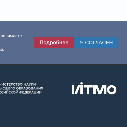
 принимаете
Подробнее
Я СОГЛАСЕН
ва.