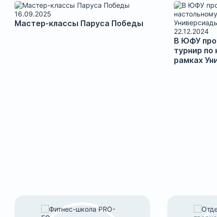
16.09.2025
Мастер-классы Паруса Победы
22.12.2024
В ЮФУ пр
турнир по 
рам