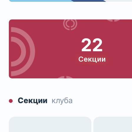
22
Секции
Секции
клуба