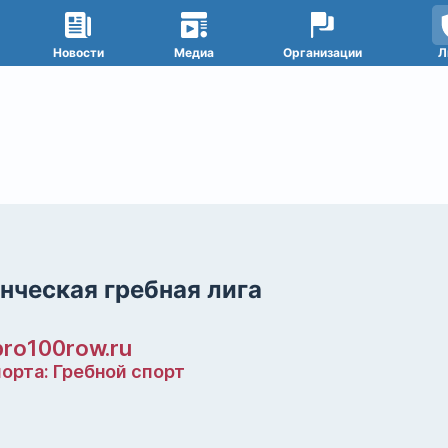
Новости
Медиа
Организации
Л
нческая гребная лига
/pro100row.ru
орта: Гребной спорт