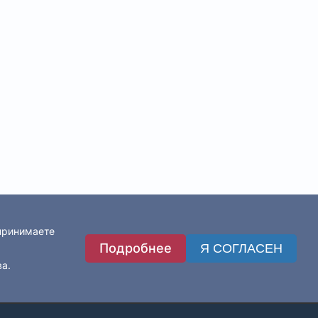
 принимаете
Подробнее
Я СОГЛАСЕН
ва.