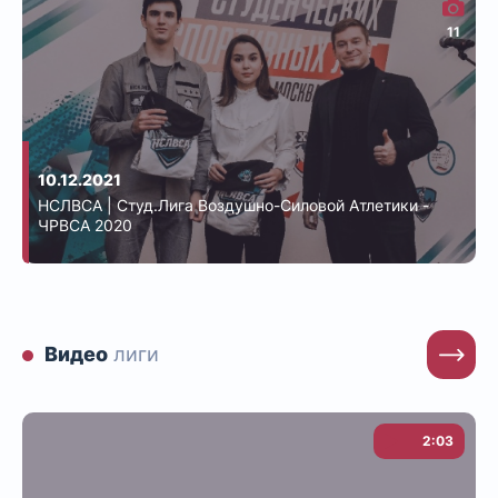
11
10.12.2021
НСЛВСА | Студ.Лига Воздушно-Силовой Атлетики -
ЧРВСА 2020
Видео
лиги
2:03