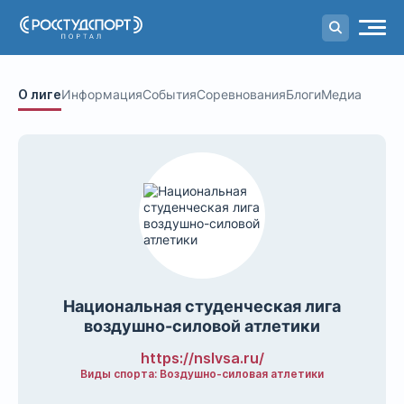
Портал
студенческого спорта
О лиге
Информация
События
Соревнования
Блоги
Медиа
Национальная студенческая лига
воздушно-силовой атлетики
https://nslvsa.ru/
Виды спорта: Воздушно-силовая атлетики