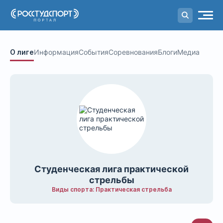
Портал
студенческого спорта
О лиге
Информация
События
Соревнования
Блоги
Медиа
Студенческая лига практической
стрельбы
Виды спорта: Практическая стрельба