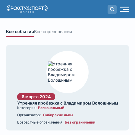
Портал
студенческого спорта
Все события
Все соревнования
8 марта 2024
Утренняя пробежка с Владимиром Волошиным
Категория:
Региональный
Организатор:
Сибирские львы
Возрастные ограничения:
Без ограничений