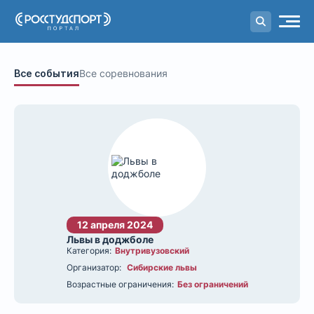
Портал
студенческого спорта
Все события
Все соревнования
12 апреля 2024
Львы в доджболе
Категория:
Внутривузовский
Организатор:
Сибирские львы
Возрастные ограничения:
Без ограничений