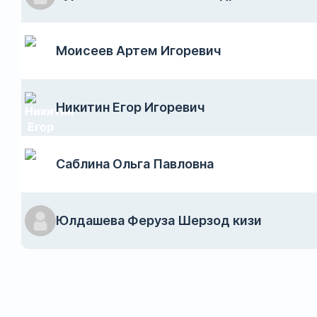
Моисеев Артем Игоревич
Никитин Егор Игоревич
Саблина Ольга Павловна
Юлдашева Феруза Шерзод кизи