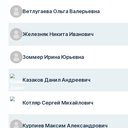
Ветлугаева Ольга Валерьевна
Железняк Никита Иванович
Зоммер Ирина Юрьевна
Казаков Данил Андреевич
Котляр Сергей Михайлович
Курпиев Максим Александрович