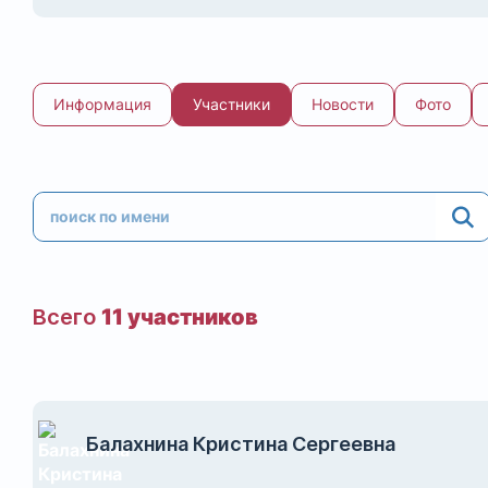
Информация
Участники
Новости
Фото
Всего
11 участников
Балахнина Кристина Сергеевна