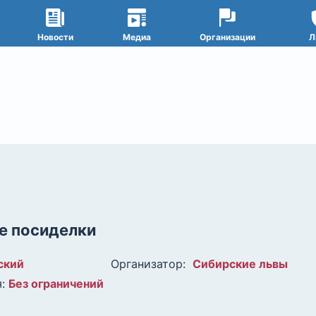
Новости
Медиа
Организации
Л
е посиделки
ский
Организатор:
Сибирские львы
:
Без ограничений