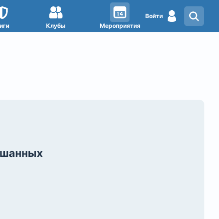
Войти
иги
Клубы
Мероприятия
ешанных