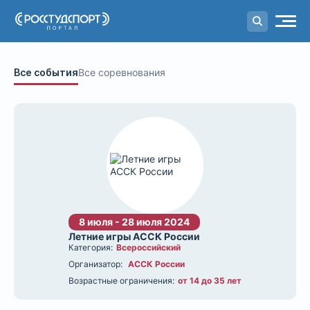
Портал
студенческого спорта
Все события
Все соревнования
8 июля - 28 июля 2024
Летние игры АССК России
Категория:
Всероссийский
Организатор:
АССК России
Возрастные ограничения:
от 14 до 35 лет