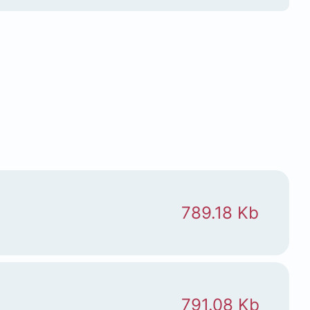
789.18 Kb
791.08 Kb