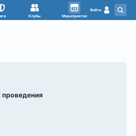
Войти
иги
Клубы
Мероприятия
х проведения