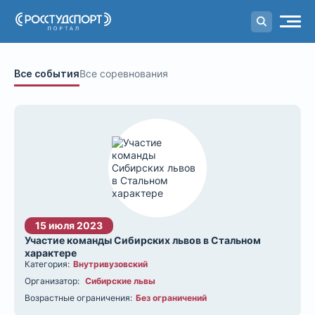
Портал
студенческого спорта
Все события
Все соревнования
15 июля 2023
Участие команды Сибирских львов в Стальном
характере
Категория:
Внутривузовский
Организатор:
Сибирские львы
Возрастные ограничения:
Без ограничений