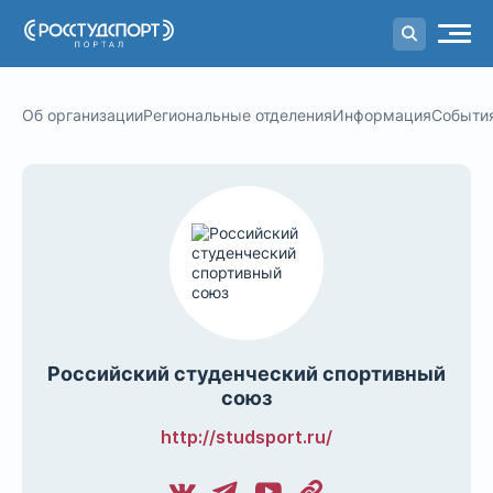
Портал
студенческого спорта
Об организации
Региональные отделения
Информация
Событи
Российский студенческий спортивный
союз
http://studsport.ru/