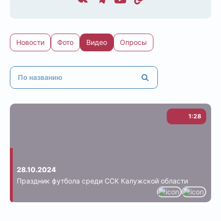
Новости
Фото
Видео
Опросы
1:28
28.10.2024
Праздник футбола среди ССК Калужской области