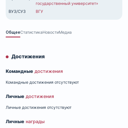
государственный университет»
ВУЗ/СУЗ
ВГУ
Общее
Статистика
Новости
Медиа
Достижения
Командные
достижения
Командные достижения отсутствуют
Личные
достижения
Личные достижения отсутствуют
Личные
награды