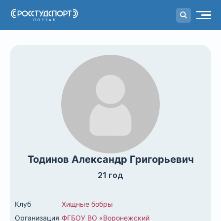
Портал
студенческого спорта
Тодинов Александр Григорьевич
21 год
Клуб
Хищные бобры
Организация
ФГБОУ ВО «Воронежский