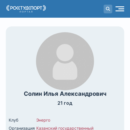
Портал
студенческого спорта
Солин Илья Александрович
21 год
Клуб
Энерго
Организация
Казанский государственный