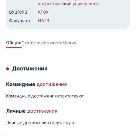
энергетический университет
ВУЗ/СУЗ
КГЭУ
Факультет
ИАТЭ
Общее
Статистика
Новости
Медиа
Достижения
Командные
достижения
Командные достижения отсутствуют
Личные
достижения
Личные достижения отсутствуют