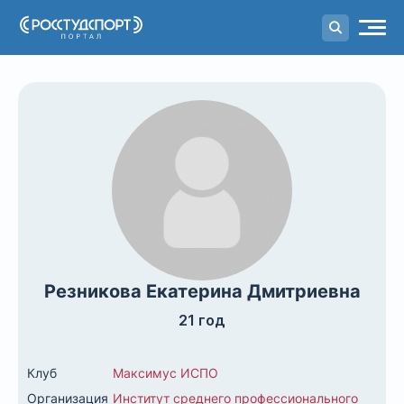
Портал
студенческого спорта
Резникова Екатерина Дмитриевна
21 год
Клуб
Максимус ИСПО
Организация
Институт среднего профессионального