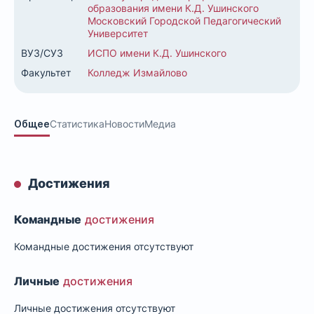
образования имени К.Д. Ушинского
Московский Городской Педагогический
Университет
ВУЗ/СУЗ
ИСПО имени К.Д. Ушинского
Факультет
Колледж Измайлово
Общее
Статистика
Новости
Медиа
Достижения
Командные
достижения
Командные достижения отсутствуют
Личные
достижения
Личные достижения отсутствуют