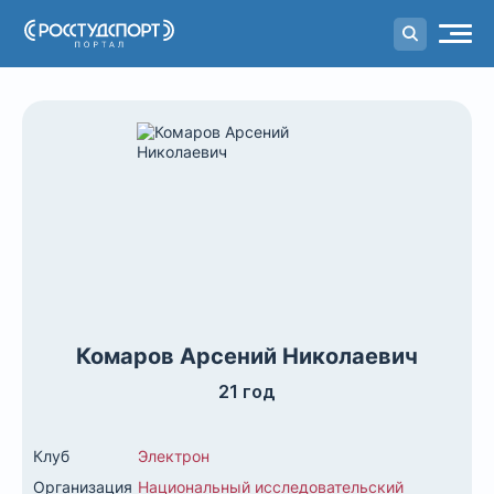
Портал
студенческого спорта
Комаров Арсений Николаевич
21 год
Клуб
Электрон
Организация
Национальный исследовательский