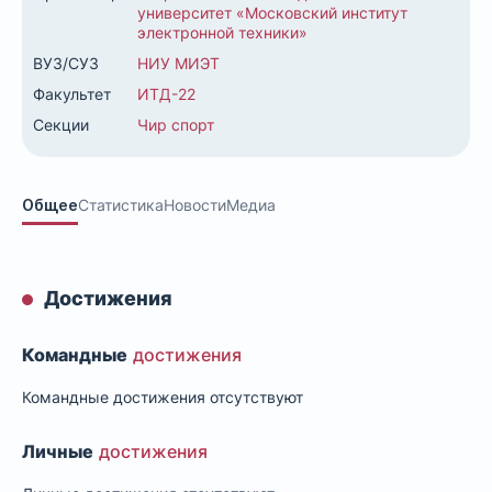
университет «Московский институт
электронной техники»
ВУЗ/СУЗ
НИУ МИЭТ
Факультет
ИТД-22
Секции
Чир спорт
Общее
Статистика
Новости
Медиа
Достижения
Командные
достижения
Командные достижения отсутствуют
Личные
достижения