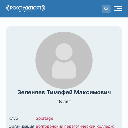
Портал
студенческого спорта
Зеленяев Тимофей Максимович
18 лет
Клуб
Sportage
Организация
Волгодонский педагогический колледж