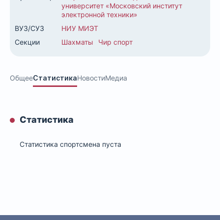
университет «Московский институт
электронной техники»
ВУЗ/СУЗ
НИУ МИЭТ
Секции
Шахматы
Чир спорт
Общее
Статистика
Новости
Медиа
Статистика
Статистика спортсмена пуста