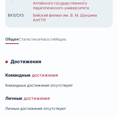
Алтайского государственного
педагогического университета
ВУЗ/СУЗ
Бийский филиал им. В. М. Шукшина
АлтГПУ
Общее
Статистика
Новости
Медиа
Достижения
Командные
достижения
Командные достижения отсутствуют
Личные
достижения
Личные достижения отсутствуют