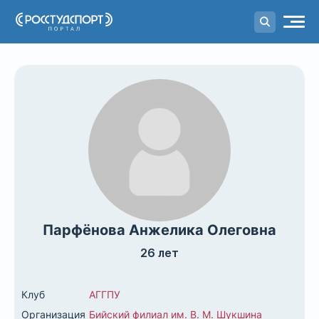
Портал
студенческого спорта
Парфёнова Анжелика Олеговна
26 лет
Клуб
АГГПУ
Организация
Бийский филиал им. В. М. Шукшина