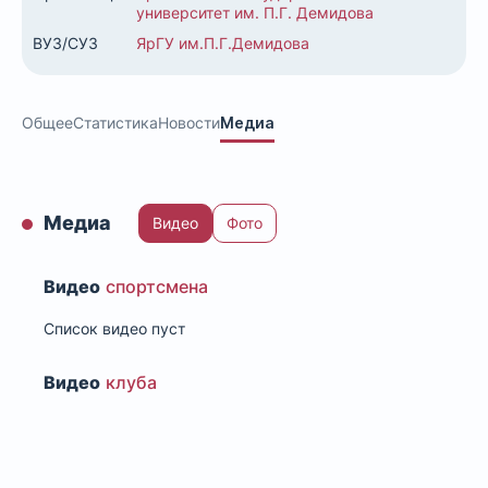
университет им. П.Г. Демидова
ВУЗ/СУЗ
ЯрГУ им.П.Г.Демидова
Общее
Статистика
Новости
Медиа
Медиа
Видео
Фото
Видео
спортсмена
Список видео пуст
Видео
клуба