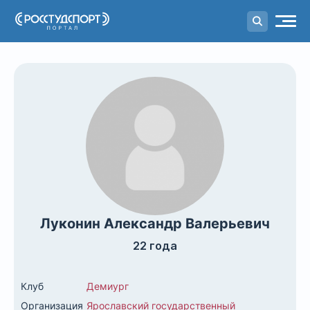
Портал
студенческого спорта
Луконин Александр Валерьевич
22 года
Клуб
Демиург
Организация
Ярославский государственный