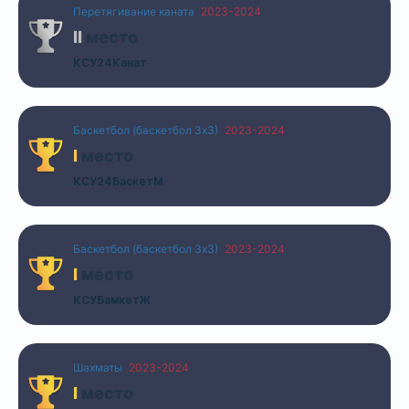
Перетягивание каната
2023-2024
II
место
КСУ24Канат
Баскетбол (баскетбол 3х3)
2023-2024
I
место
КСУ24БаскетМ
Баскетбол (баскетбол 3х3)
2023-2024
I
место
КСУБамкетЖ
Шахматы
2023-2024
I
место