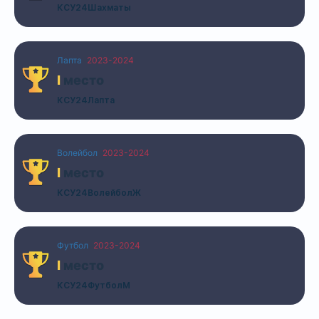
КСУ24Шахматы
Лапта
2023-2024
I
место
КСУ24Лапта
Волейбол
2023-2024
I
место
КСУ24ВолейболЖ
Футбол
2023-2024
I
место
КСУ24ФутболМ