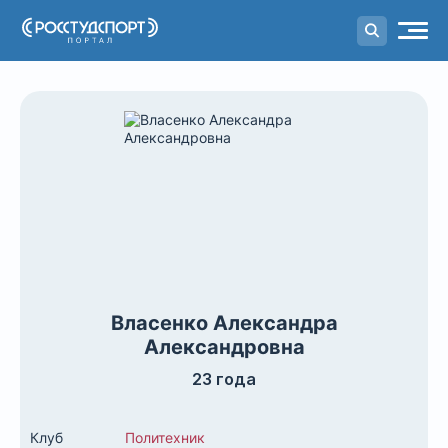
Портал
студенческого спорта
Власенко Александра
Александровна
23 года
Клуб
Политехник