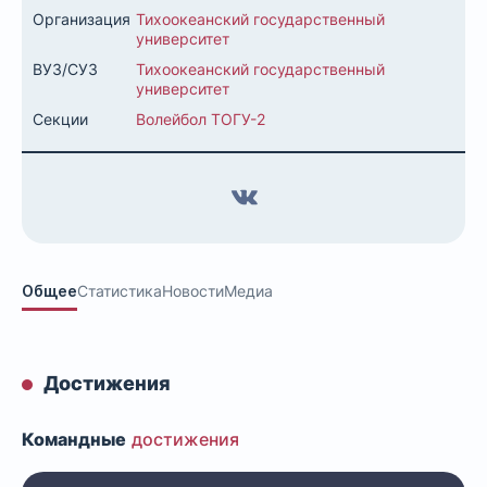
Организация
Тихоокеанский государственный
университет
ВУЗ/СУЗ
Тихоокеанский государственный
университет
Секции
Волейбол ТОГУ-2
Общее
Статистика
Новости
Медиа
Достижения
Командные
достижения