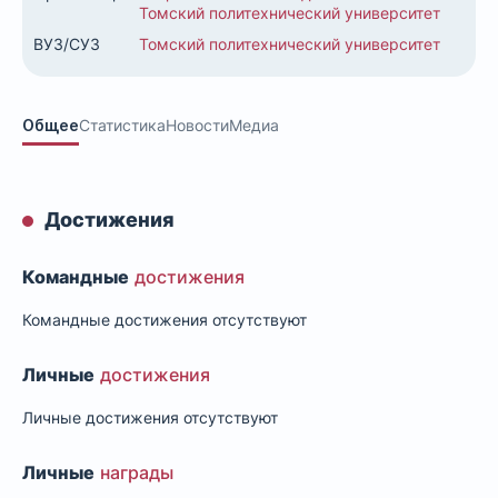
Томский политехнический университет
ВУЗ/СУЗ
Томский политехнический университет
Общее
Статистика
Новости
Медиа
Достижения
Командные
достижения
Командные достижения отсутствуют
Личные
достижения
Личные достижения отсутствуют
Личные
награды