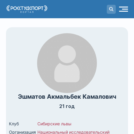
Портал
студенческого спорта
Эшматов Акмальбек Камалович
21 год
Клуб
Сибирские львы
Организация
Национальный исследовательский