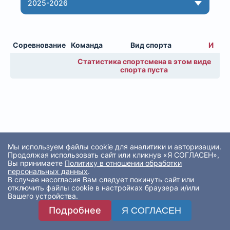
2025-2026
Соревнование
Команда
Вид спорта
И
Статистика спортсмена в этом виде
спорта пуста
Мы используем файлы cookie для аналитики и авторизации.
Продолжая использовать сайт или кликнув «Я СОГЛАСЕН»,
Вы принимаете
Политику в отношении обработки
персональных данных
.
В случае несогласия Вам следует покинуть сайт или
отключить файлы cookie в настройках браузера и/или
Вашего устройства.
Подробнее
Я СОГЛАСЕН