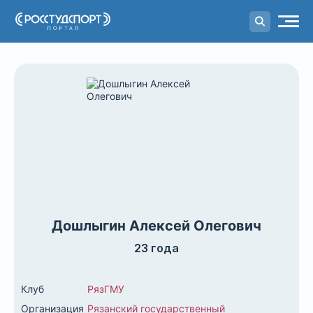
Портал
студенческого спорта
Дошлыгин Алексей Олегович
23 года
Клуб
РязГМУ
Организация
Рязанский государственный