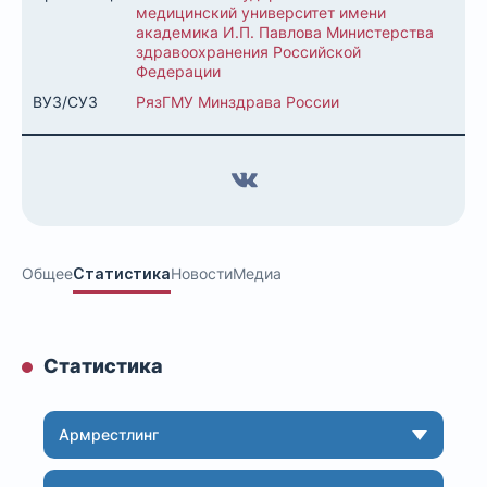
медицинский университет имени
академика И.П. Павлова Министерства
здравоохранения Российской
Федерации
ВУЗ/СУЗ
РязГМУ Минздрава России
Общее
Статистика
Новости
Медиа
Статистика
Армрестлинг