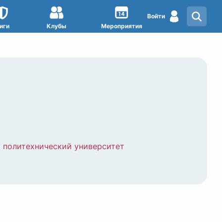
Войти
иги
Клубы
Мероприятия
 политехнический университет