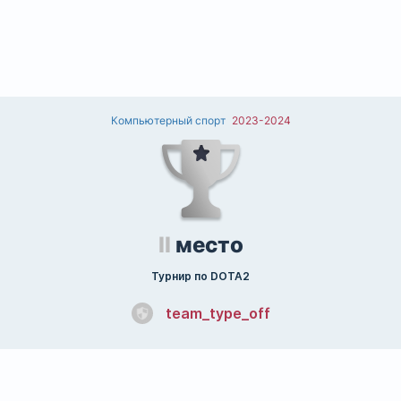
Компьютерный спорт
2023-2024
II
место
Турнир по DOTA2
team_type_off