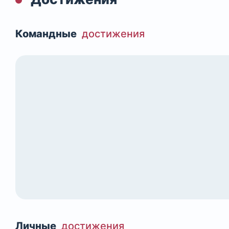
Командные
достижения
Личные
достижения