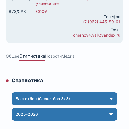
университет
ВУЗ/СУЗ
СКФУ
Телефон
+7 (962) 445-89-61
Email
chernov4.val@yandex.ru
Общее
Статистика
Новости
Медиа
Статистика
Баскетбол (баскетбол 3х3)
2025-2026