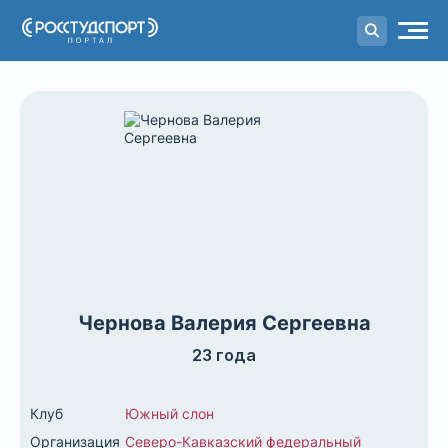
Портал
студенческого спорта
Чернова Валерия Сергеевна
23 года
Клуб
Южный слон
Организация
Северо-Кавказский федеральный