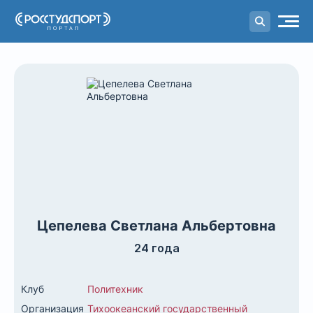
Портал
студенческого спорта
Цепелева Светлана Альбертовна
24 года
Клуб
Политехник
Организация
Тихоокеанский государственный