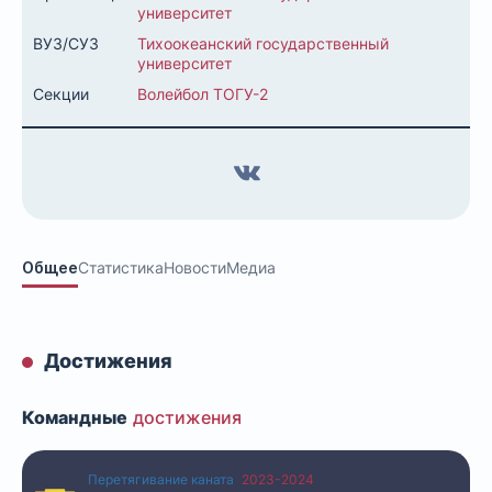
университет
ВУЗ/СУЗ
Тихоокеанский государственный
университет
Секции
Волейбол ТОГУ-2
Общее
Статистика
Новости
Медиа
Достижения
Командные
достижения
Перетягивание каната
2023-2024