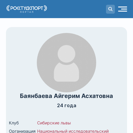
Портал
студенческого спорта
Баянбаева Айгерим Асхатовна
24 года
Клуб
Сибирские львы
Организация
Национальный исследовательский