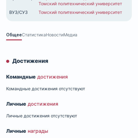
Томский политехнический университет
ВУЗ/СУЗ
Томский политехнический университет
Общее
Статистика
Новости
Медиа
Достижения
Командные
достижения
Командные достижения отсутствуют
Личные
достижения
Личные достижения отсутствуют
Личные
награды