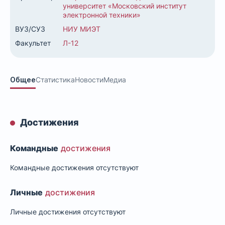
университет «Московский институт
электронной техники»
ВУЗ/СУЗ
НИУ МИЭТ
Факультет
Л-12
Общее
Статистика
Новости
Медиа
Достижения
Командные
достижения
Командные достижения отсутствуют
Личные
достижения
Личные достижения отсутствуют