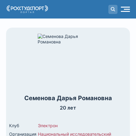
Портал
студенческого спорта
Семенова Дарья Романовна
20 лет
Клуб
Электрон
Организация
Национальный исследовательский